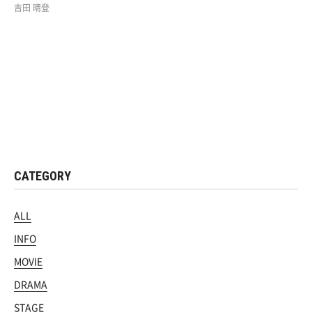
吉田 晴登
CATEGORY
ALL
INFO
MOVIE
DRAMA
STAGE