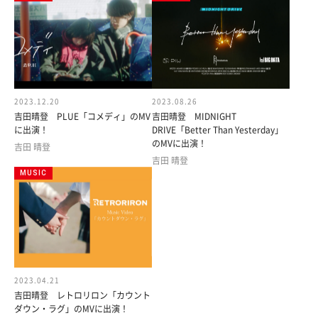
2023.12.20
2023.08.26
吉田晴登 PLUE「コメディ」のMV
吉田晴登 MIDNIGHT
に出演！
DRIVE「Better Than Yesterday」
のMVに出演！
吉田 晴登
吉田 晴登
MUSIC
2023.04.21
吉田晴登 レトロリロン「カウント
ダウン・ラグ」のMVに出演！